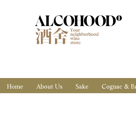
Home
About Us
Sake
Cognac & B