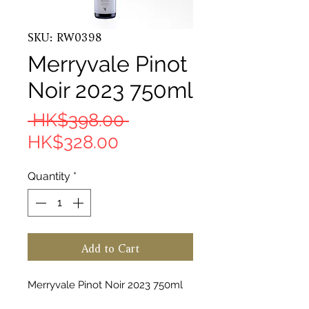
SKU: RW0398
Merryvale Pinot
Noir 2023 750ml
Regular Price
 HK$398.00 
Sale Price
HK$328.00
Quantity
*
Add to Cart
Merryvale Pinot Noir 2023 750ml